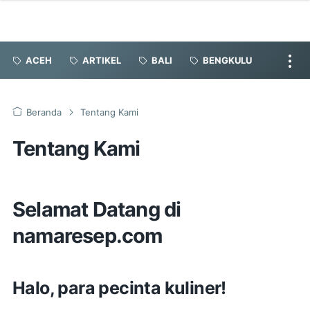
ACEH
ARTIKEL
BALI
BENGKULU
Beranda
Tentang Kami
Tentang Kami
Selamat Datang di
namaresep.com
Halo, para pecinta kuliner!