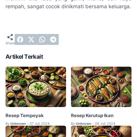
rempah, sangat cocok dinikmati bersama keluarga.
Artikel Terkait
Resep Tempoyak
Resep Kerutup Ikan
By
Unknown
07 Juli 2024
By
Unknown
06 Juli 2024
•
•