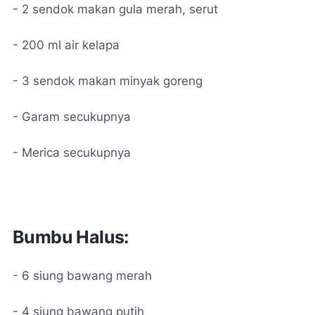
- 2 sendok makan gula merah, serut
- 200 ml air kelapa
- 3 sendok makan minyak goreng
- Garam secukupnya
- Merica secukupnya
Bumbu Halus:
- 6 siung bawang merah
- 4 siung bawang putih