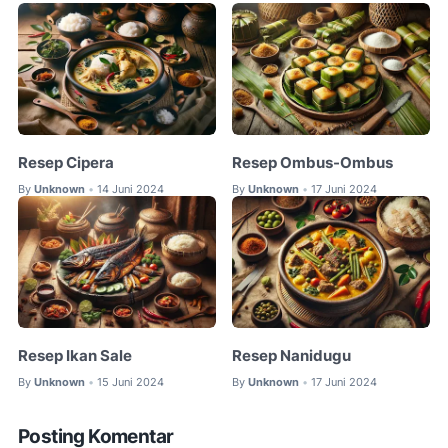
Resep Cipera
Resep Ombus-Ombus
By
Unknown
14 Juni 2024
By
Unknown
17 Juni 2024
•
•
Resep Ikan Sale
Resep Nanidugu
By
Unknown
15 Juni 2024
By
Unknown
17 Juni 2024
•
•
Posting Komentar